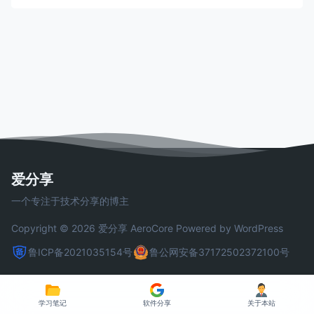
爱分享
一个专注于技术分享的博主
Copyright © 2026 爱分享
AeroCore
Powered by WordPress
鲁ICP备2021035154号
鲁公网安备37172502372100号
学习笔记
软件分享
关于本站