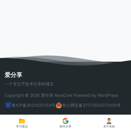
爱分享
一个专注于技术分享的博主
Copyright © 2026 爱分享
AeroCore
Powered by WordPress
鲁ICP备2021035154号
鲁公网安备37172502372100号
学习笔记
软件分享
关于本站