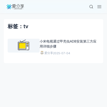
标签：tv
小米电视通过甲壳虫ADB安装第三方应
用详细步骤
爱分享
2025-07-04